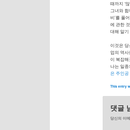
때까지 ‘
그녀와 함
비’를 풀
에 관한 
대해 알기
이것은 당
업의 역사
이 복잡해
나는 일종
은 주인공
This entry 
댓글 
당신의 이메