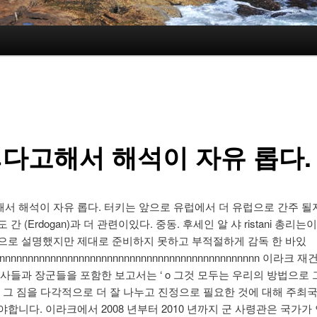
다고해서 해석이 자유 롭다.
서 해석이 자유 롭다. 터키는 앞으로 유럽에서 더 유럽으로 간주 될
 간 (Erdogan)과 더 관련이있다. 중동. 후세인 알 샤 ristani 총리
으로 설명했지만 제대로 준비하지 못하고 부적절하게 감독 한 바있
nnnnnnnnnnnnnnnnnnnnnnnnnnnnnnnnnnnnnnnnnnnnnnn 이라크 
대사들과 장군들을 포함한 보고서는 ‘ o 그것 모두는 우리의 방법으로
는 그 짐을 다각적으로 더 잘 나누고 진정으로 필요한 것에 대해 주최
합니다. 이라크에서 2008 년부터 2010 년까지 군 사령관은 국가가