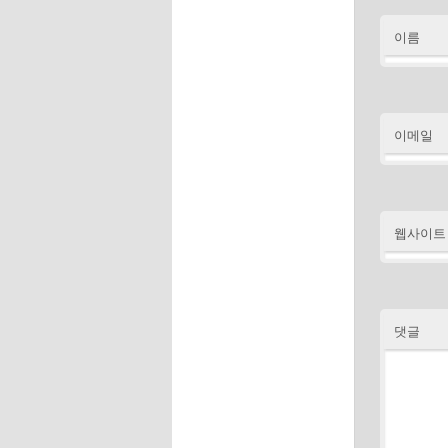
이름
이메일
웹사이트
댓글