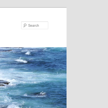
Search