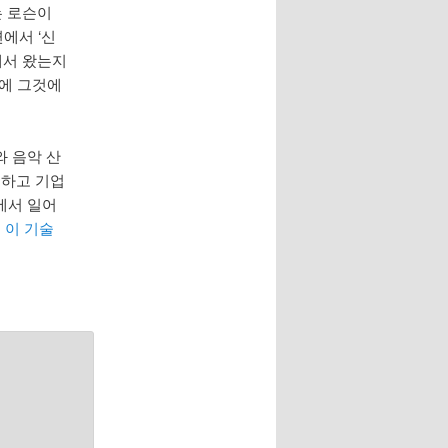
는 로슨이
에서 ‘신
에서 왔는지
문에 그것에
와 음악 산
교하고 기업
에서 일어
 이 기술