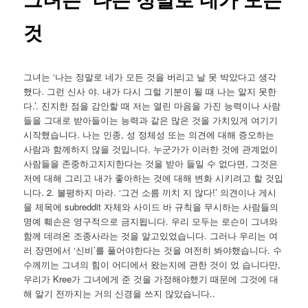
것
그녀는 ‘나는 정말로 네가 모든 것을 버리고 날 못 박았다고 생각
했다. 그런 신사 야. 내가 다시 그럴 기분이 될 때 나는 알지 못한
다.’. 진지한 점을 감안할 때 저는 열린 마음을 가진 능력이나 사람
들을 그대로 받아들이는 능력과 같은 많은 것을 가치있게 여기기
시작했습니다. 나는 인종, 성 정체성 또는 의견에 대해 증오하는
사람과 함께하지 않을 것입니다. 누군가가 이러한 것에 관계없이
사람들을 존중하고지지한다는 것을 받아 들일 수 없다면, 그것은
저에 대해 그리고 내가 좋아하는 것에 대해 변화 시키려고 할 것입
니다. 2. 불평하지 마라. ‘그건 소름 끼치 지 않다!’ 의견이나 게시
물 제목에 subreddit 자체와 사이드 바 규칙을 무시하는 사람들의
명예 훼손은 영구적으로 금지됩니다. 우리 모두는 로슨이 그녀와
함께 데려온 조종사라는 것을 알고있었습니다. 그러나 우리는 여
러 장면에서 ‘신비’를 풀어야한다는 것을 여전히 봐야했습니다. 수
수께끼는 그녀의 힘이 어디에서 왔는지에 관한 것이 었 습니다만,
우리가 Kree가 그녀에게 준 것을 가정해야했기 때문에 그것에 대
해 알기 전까지는 거의 신경을 쓰지 않았습니다..