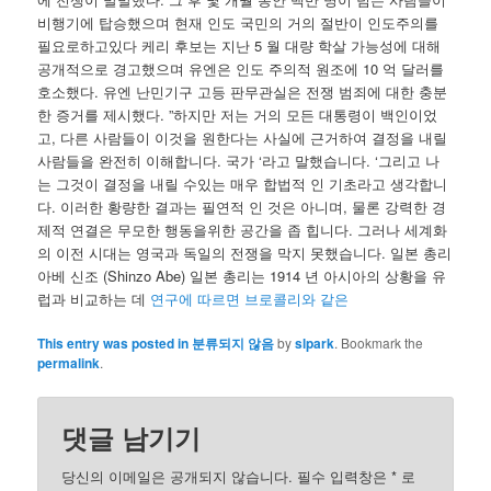
비행기에 탑승했으며 현재 인도 국민의 거의 절반이 인도주의를
필요로하고있다 케리 후보는 지난 5 월 대량 학살 가능성에 대해
공개적으로 경고했으며 유엔은 인도 주의적 원조에 10 억 달러를
호소했다. 유엔 난민기구 고등 판무관실은 전쟁 범죄에 대한 충분
한 증거를 제시했다. ”하지만 저는 거의 모든 대통령이 백인이었
고, 다른 사람들이 이것을 원한다는 사실에 근거하여 결정을 내릴
사람들을 완전히 이해합니다. 국가 ‘라고 말했습니다. ‘그리고 나
는 그것이 결정을 내릴 수있는 매우 합법적 인 기초라고 생각합니
다. 이러한 황량한 결과는 필연적 인 것은 아니며, 물론 강력한 경
제적 연결은 무모한 행동을위한 공간을 좁 힙니다. 그러나 세계화
의 이전 시대는 영국과 독일의 전쟁을 막지 못했습니다. 일본 총리
아베 신조 (Shinzo Abe) 일본 총리는 1914 년 아시아의 상황을 유
럽과 비교하는 데
연구에 따르면 브로콜리와 같은
This entry was posted in
분류되지 않음
by
slpark
. Bookmark the
permalink
.
댓글 남기기
당신의 이메일은 공개되지 않습니다. 필수 입력창은
*
로