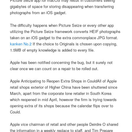
Picture Seize app for macOS may result in customers seeing
gigabytes of space for storing disappearing when transferring
photographs from an iOS gadget.
The difficulty happens when Picture Seize or every other app
utilizing the Picture Seize framework converts HEIF photographs
taken on an iOS gadget to the extra commonplace JPG format.
kanken No.2
If the choice to Originals is chosen upon copying,
1.5MB of empty knowledge is added to every file.
Apple has been notified concerning the bug, but it surely not
clear once we can count on a repair to be rolled out.
Apple Anticipating to Reopen Extra Shops in CouldAll of Apple
retail shops exterior of Higher China have been shuttered since
March, apart from the corporate lone retailer in South Korea
which reopened in mid April, however the firm is trying towards
opening extra of its shops because the calendar flips over to
Could.
Apple vice chairman of retail and other people Deirdre O shared
the information in a weekly replace to staff, and Tim Prepare