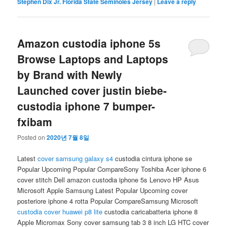
Stephen Dix Jr. Florida State Seminoles Jersey
|
Leave a reply
Amazon custodia iphone 5s
Browse Laptops and Laptops
by Brand with Newly
Launched cover justin biebe-
custodia iphone 7 bumper-
fxibam
Posted on
2020년 7월 8일
Latest
cover samsung galaxy s4
custodia cintura iphone se
Popular Upcoming Popular CompareSony Toshiba Acer iphone 6
cover stitch Dell amazon custodia iphone 5s Lenovo HP Asus
Microsoft Apple Samsung Latest Popular Upcoming cover
posteriore iphone 4 rotta Popular CompareSamsung Microsoft
custodia cover huawei p8 lite
custodia caricabatteria iphone 8
Apple Micromax Sony cover samsung tab 3 8 inch LG HTC cover