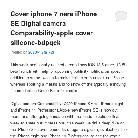
Cover iphone 7 nera iPhone
SE Digital camera
Comparability-apple cover
silicone-bdpqek
Posted on
2020년 7월 7일
This week additionally noticed a brand new iOS 13.5 (sure, 13.5!)
beta launch with help for upcoming publicity notification apps, in
addition to some tweaks to make it simpler to unlock an iPhone
whereas sporting a masks and to show off the typically annoying
tile conduct on Group FaceTime calls.
Digital camera Comparability: 2020 iPhone SE vs. iPhone eight
and iPhone 11 ProfessionalApple new iPhone SE is now out
there, and after going hands on with the funds telephone final
week to share our impressions, this week we did a deep dive on
the iPhone SE cover iphone 5s stregatto digicam, evaluating it to
the iPhone eight and iPhone 11 Professional to see the way it