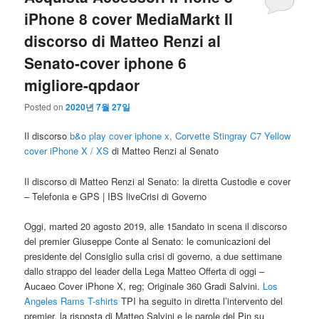
iPhone 8 cover MediaMarkt Il
discorso di Matteo Renzi al
Senato-cover iphone 6
migliore-qpdaor
Posted on
2020년 7월 27일
Il discorso
b&o play cover iphone x, Corvette Stingray C7 Yellow
cover iPhone X / XS
di Matteo Renzi al Senato
Il discorso di Matteo Renzi al Senato: la diretta Custodie e cover
– Telefonia e GPS | IBS liveCrisi di Governo
Oggi, marted 20 agosto 2019, alle 15andato in scena il discorso
del premier Giuseppe Conte al Senato: le comunicazioni del
presidente del Consiglio sulla crisi di governo, a due settimane
dallo strappo del leader della Lega Matteo Offerta di oggi –
Aucaeo Cover iPhone X, reg; Originale 360 Gradi Salvini.
Los
Angeles Rams T-shirts
TPI ha seguito in diretta l’intervento del
premier, la risposta di Matteo Salvini e le parole del Pin su