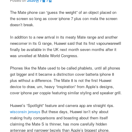
Posted on
2020년 7월 7일
The Mate phone can “guess the weight” of an object placed on
the screen so long as cover iphone 7 plus con mela the screen
doesn’t break.
In addition to a new arrival in its meaty Mate range and another
newcomer in its G range, Huawei said that its first vapourwarewill
finally be available in the UK next month seven months after it
was unveiled at Mobile World Congress.
Phones like the Mate used to be called phablets, until all phones
got bigger and it became a distinction cover batteria iphone 8
plus without a difference. The Mate 8 is not the first Huawei
device to draw, um, heavy “inspiration” from Apple’s designs,
cover iphone per coppie featuring similar styling and speaker grill.
Huawei’s “Spotlight” feature and camera app are straight rips.
wisconsin jerseys
But these days, Huawei isn’t shy about
making fruity comparisons and boasting about them itself
claiming the Mate S is thinner, has more carefully hidden
antennae and narrower bezels than Apple’s biggest phone.