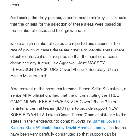
report
Addressing the daily presser, a senior health ministry official said
that the criteria for the selection of these areas were based on
the number of cases and their growth rate.
where a high number of cases are reported and second is the
rate of growth of cases these are criteria to identify areas where
effective intervention is required so that the number of cases
doesn rise any further, Lav Aggarwal, Joint MASSEY
FERGUSON TRACKTORS Cover iPhone 7 Secretary, Union
Health Ministry said.
Also present at the press conference, Punya Salila Srivastava, a
senior MHA official clarified that the of constituting the TREE
CAMO MILWAUKEE BREWERS MLB Cover iPhone 7 inter
ministerial central teams (IMCTs) is to provide support NEW
KOBE BRYANT LA Lakers Cover iPhone 7 and assistance to the
states in their endeavour to combat Covid 19.
James Love III
Kansas State Wildcats Jersey
David Marshall Jersey
The teams
have been very carefully constituted so that support can be