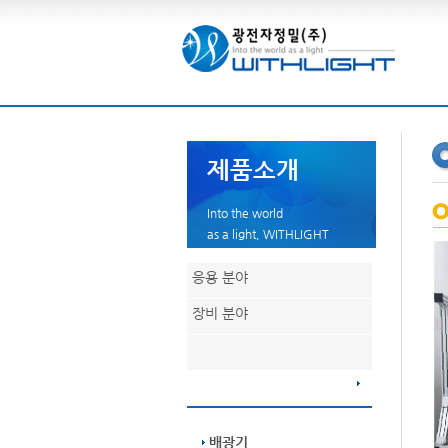
제품소개
Into the world
as a light, WITHLIGHT
응용 분야
장비 분야
배광기