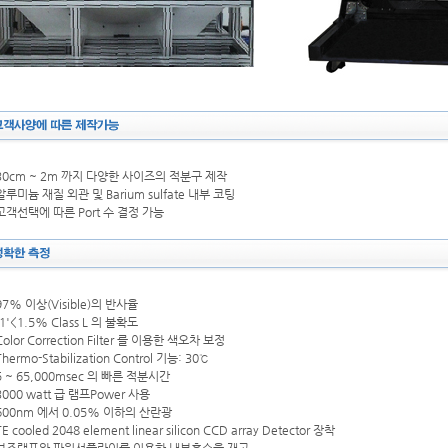
30cm ~ 2m 까지 다양한 사이즈의 적분구 제작
루미늄 재질 외관 및 Barium sulfate 내부 코팅
고객선택에 따른 Port 수 결정 가능
7% 이상(Visible)의 반사율
1'<1.5% Class L 의 불확도
olor Correction Filter 를 이용한 색오차 보정
hermo-Stabilization Control 기능: 30℃
 ~ 65,000msec 의 빠른 적분시간
000 watt 급 램프Power 사용
600nm 에서 0.05% 이하의 산란광
E cooled 2048 element linear silicon CCD array Detector 장착