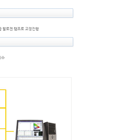
 급 할로겐 램프로 교정진행
지수