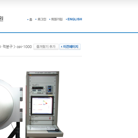
 적분구 > opi-1000