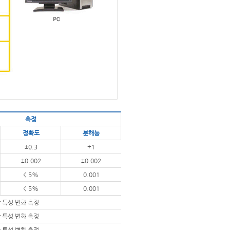
측정
정확도
분해능
±0.3
+1
±0.002
±0.002
< 5%
0.001
< 5%
0.001
 특성 변화 측정
 특성 변화 측정