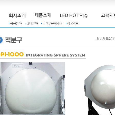
응용분야
장비분야
고객주문형제작
참고자료
홈 > 제품소개 >