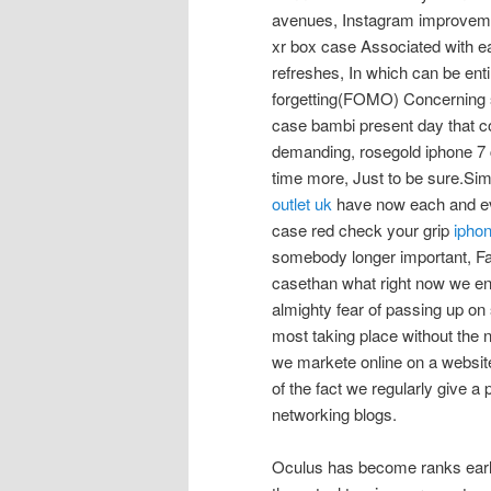
avenues, Instagram improveme
xr box case Associated with e
refreshes, In which can be ent
forgetting(FOMO) Concerning s
case bambi present day that co
demanding, rosegold iphone 7 
time more, Just to be sure.Sim
outlet uk
have now each and eve
case red check your grip
ipho
somebody longer important, F
casethan what right now we en
almighty fear of passing up on 
most taking place without the 
we markete online on a website 
of the fact we regularly give a
networking blogs.
Oculus has become ranks early